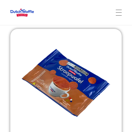
DutchWaffle