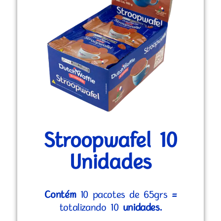
Stroopwafel 10
Unidades
Contém
10 pacotes de 65grs
=
totalizando 10
unidades.