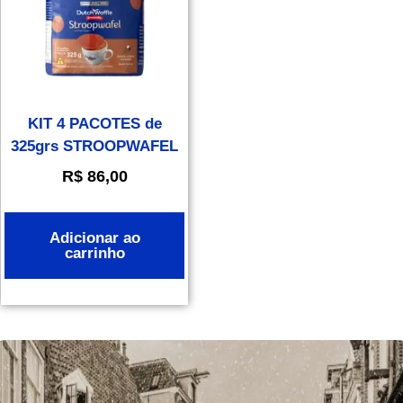
KIT 4 PACOTES de
325grs STROOPWAFEL
R$
86,00
Adicionar ao
carrinho