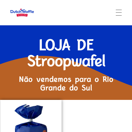
DutchWaffle
LOJA DE
Stroopwafel
Não vendemos para o Rio
Grande do Sul